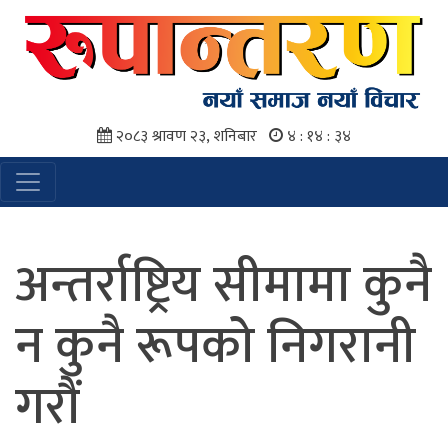
२०८३ श्रावण २३, शनिबार
४ : १४ : ३४
अन्तर्राष्ट्रिय सीमामा कुनै
न कुनै रूपको निगरानी
गरौं