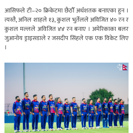
आसिफले टी–२० क्रिकेटमा छैठाैँ अर्धशतक बनाएका हुन ।
त्यस्तै, अनिल शाहले १३, कुशल भुर्तेलले अविजित ४० रन र
कुशल मल्लले अविजित ४४ रन बनाए । अमेरिकाका बलर
जुआनोय ड्राइसडाले र जसदीप सिंहले एक एक विकेट लिए
।