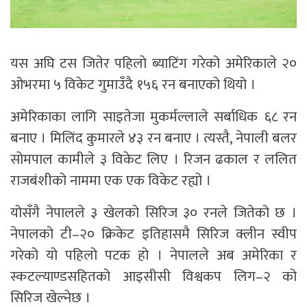
यस अघि टस जितेर पहिलाे ब्याटिंग गरेको अमेरिकाले २०
ओभरमा ५ विकेट गुमाउँदै १५६ रन बनाएको थियो ।
अमेरिकाका लागि साइतेजा मुकर्मल्लाले सर्बाधिक ६८ रन
बनाए । मिलिंद कुमारले ४३ रन बनाए । त्यस्तै, नेपाली बलर
सोमपाल कामीले ३ विकेट लिए । रिजन ढकाल र ललित
राजबंशीको नाममा एक एक विकेट रह्यो ।
योसँगै नेपालले ३ खेलको सिरिज ३० रनले जितेको छ ।
नेपालको टी–२० क्रिकेट इतिहासमै सिरिज क्लीन स्वीप
गरेको यो पहिलो पटक हो । नेपालले अब अमेरिका र
स्कटल्याण्डसहितको आइसीसी विश्वकप लिग–२ को
सिरिज खेल्नेछ ।