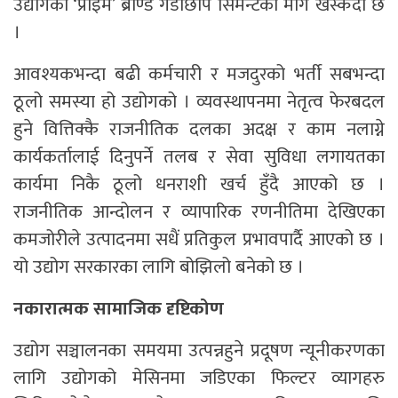
उद्योगको ‘प्राइम’ ब्राण्ड गैंडाछाप सिमेन्टको मांग खस्कदों छ
।
आवश्यकभन्दा बढी कर्मचारी र मजदुरको भर्ती सबभन्दा
ठूलो समस्या हो उद्योगको । व्यवस्थापनमा नेतृत्व फेरबदल
हुने वित्तिक्कै राजनीतिक दलका अदक्ष र काम नलाग्ने
कार्यकर्तालाई दिनुपर्ने तलब र सेवा सुविधा लगायतका
कार्यमा निकै ठूलो धनराशी खर्च हुँदै आएको छ ।
राजनीतिक आन्दोलन र व्यापारिक रणनीतिमा देखिएका
कमजोरीले उत्पादनमा सधैं प्रतिकुल प्रभावपार्दै आएको छ ।
यो उद्योग सरकारका लागि बोझिलो बनेको छ ।
नकारात्मक सामाजिक दृष्टिकोण
उद्योग सञ्चालनका समयमा उत्पन्नहुने प्रदूषण न्यूनीकरणका
लागि उद्योगको मेसिनमा जडिएका फिल्टर व्यागहरु