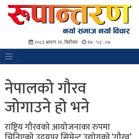
२०८३ श्रावण २१, बिहीबार
१७ : ५३ : ०४
नेपालको गौरव
जोगाउने हो भने
राष्ट्रिय गौरवको आयोजनाका रुपमा
चिनिएको उदयपुर सिमेन्ट उद्योगको ‘गौरव’