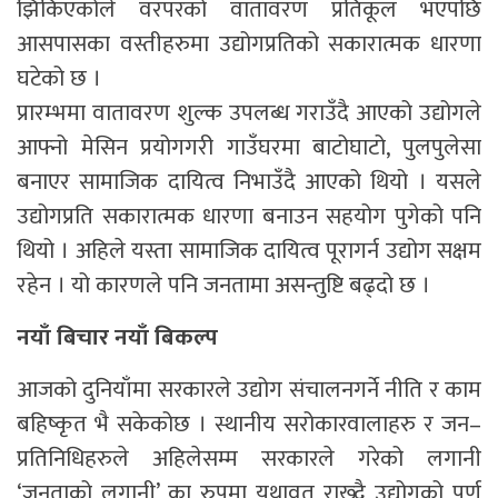
झिकिएकोले वरपरको वातावरण प्रतिकूल भएपछि
आसपासका वस्तीहरुमा उद्योगप्रतिको सकारात्मक धारणा
घटेको छ ।
प्रारम्भमा वातावरण शुल्क उपलब्ध गराउँदै आएको उद्योगले
आफ्नो मेसिन प्रयोगगरी गाउँघरमा बाटोघाटो, पुलपुलेसा
बनाएर सामाजिक दायित्व निभाउँदै आएको थियो । यसले
उद्योगप्रति सकारात्मक धारणा बनाउन सहयोग पुगेको पनि
थियो । अहिले यस्ता सामाजिक दायित्व पूरागर्न उद्योग सक्षम
रहेन । यो कारणले पनि जनतामा असन्तुष्टि बढ्दो छ ।
नयाँ बिचार नयाँ बिकल्प
आजको दुनियाँमा सरकारले उद्योग संचालनगर्ने नीति र काम
बहिष्कृत भै सकेकोछ । स्थानीय सरोकारवालाहरु र जन–
प्रतिनिधिहरुले अहिलेसम्म सरकारले गरेको लगानी
‘जनताको लगानी’ का रुपमा यथावत राख्दै उद्योगको पूर्ण