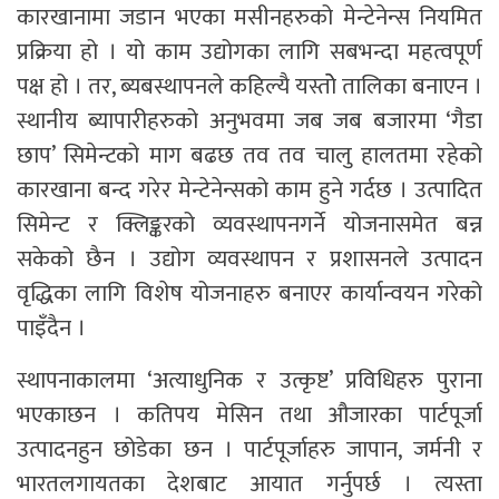
कारखानामा जडान भएका मसीनहरुको मेन्टेनेन्स नियमित
प्रक्रिया हो । यो काम उद्योगका लागि सबभन्दा महत्वपूर्ण
पक्ष हो । तर, ब्यबस्थापनले कहिल्यै यस्तोे तालिका बनाएन ।
स्थानीय ब्यापारीहरुको अनुभवमा जब जब बजारमा ‘गैडा
छाप’ सिमेन्टको माग बढछ तव तव चालु हालतमा रहेको
कारखाना बन्द गरेर मेन्टेनेन्सको काम हुने गर्दछ । उत्पादित
सिमेन्ट र क्लिङ्करको व्यवस्थापनगर्ने योजनासमेत बन्न
सकेको छैन । उद्योग व्यवस्थापन र प्रशासनले उत्पादन
वृद्धिका लागि विशेष योजनाहरु बनाएर कार्यान्वयन गरेको
पाइँदैन ।
स्थापनाकालमा ‘अत्याधुनिक र उत्कृष्ट’ प्रविधिहरु पुराना
भएकाछन । कतिपय मेसिन तथा औजारका पार्टपूर्जा
उत्पादनहुन छोडेका छन । पार्टपूर्जाहरु जापान, जर्मनी र
भारतलगायतका देशबाट आयात गर्नुपर्छ । त्यस्ता