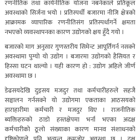
रणनीतिक तथा कार्यनीतिक योजना नबनेकाले प्रतिकूल
अवस्थाको सिर्जना भयो । प्रतिस्पर्धी बजारमा नीजि क्षेत्रको
आक्रामक व्यापारिक रणनीतिसंग प्रतिस्पर्धागर्ने क्षमता
नभएको व्यवस्थापनका कारण उद्योगको क्षय हुँदै गयो ।
बजारको माग अनुसार गुणस्तरीय सिमेन्ट आपूर्तिगर्न नसक्ने
अवस्थामा पुग्यो यो उद्योग । बजारमा उद्योगको हैसियत र
हिस्सा घटन थाल्यो । यही कारण हो : उद्योग अहिले जीर्ण
अवस्थामा छ ।
डेढसयदेखि दुइसय मजदुर तथा कर्मचारीहरुले सहजै
सञ्चालन गर्नसक्ने यो उद्योगमा एकताका आठसयको
हाराहारीमा कर्मचारी र मजदुर थिए । राजनीतिक
ब्यक्तिहरुको ठाडो हस्तक्षेपमा भर्ना भएका अदक्ष
कर्मचारीको ठूलो संख्याका कारण मानव संशाधनको
दृष्टिकोणले पनि अत्यन्त कमजोर अवस्था छ । दक्ष