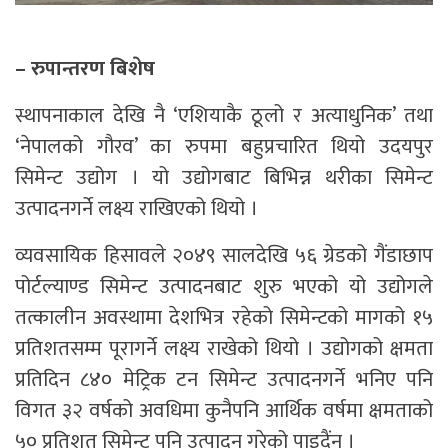
– रुपान्तरण बिशेष
स्थापनाकाल देखि नै ‘एशियाकै ठूलो र अत्याधुनिक’ तथा
‘नेपालको गौरव’ का रुपमा बहुप्रचारित थियो उदयपुर
सिमेन्ट उद्योग । यो उद्योगबाट बिभिन्न थरीका सिमेन्ट
उत्पादनगर्ने लक्ष्य राखिएको थियो ।
व्यवसायिक हिसावले २०४९ सालदेखि ५६ ग्रेडको गैंडाछाप
पोर्टल्याण्ड सिमेन्ट उत्पादनबाट शुरु भएको यो उद्योगले
तत्कालीन अवस्थामा देशभित्र रहेको सिमेन्टको मागको १५
प्रतिशतसम्म पूरागर्ने लक्ष्य राखेको थियो । उद्योगको क्षमता
प्रतिदिन ८४० मेट्रिक टन सिमेन्ट उत्पादनगर्ने भनिए पनि
विगत ३२ वर्षको अवधिमा कुनैपनि आर्थिक वर्षमा क्षमताको
५० प्रतिशत सिमेन्ट पनि उत्पादन गरेको पाइदैंन ।