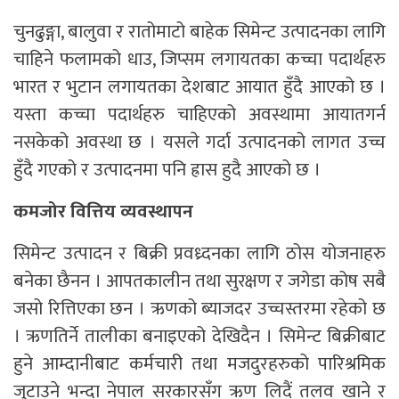
चुनढुङ्गा, बालुवा र रातोमाटो बाहेक सिमेन्ट उत्पादनका लागि
चाहिने फलामको धाउ, जिप्सम लगायतका कच्चा पदार्थहरु
भारत र भुटान लगायतका देशबाट आयात हुँदै आएको छ ।
यस्ता कच्चा पदार्थहरु चाहिएको अवस्थामा आयातगर्न
नसकेको अवस्था छ । यसले गर्दा उत्पादनको लागत उच्च
हुँदै गएको र उत्पादनमा पनि ह्रास हुदै आएको छ ।
कमजोर वित्तिय व्यवस्थापन
सिमेन्ट उत्पादन र बिक्री प्रवध्र्दनका लागि ठोस योजनाहरु
बनेका छैनन । आपतकालीन तथा सुरक्षण र जगेडा कोष सबै
जसो रित्तिएका छन । ऋणको ब्याजदर उच्चस्तरमा रहेको छ
। ऋणतिर्ने तालीका बनाइएको देखिदैन । सिमेन्ट बिक्रीबाट
हुने आम्दानीबाट कर्मचारी तथा मजदुरहरुको पारिश्रमिक
जुटाउने भन्दा नेपाल सरकारसँग ऋण लिदैं तलव खाने र