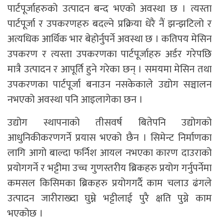
पार्टपूर्जाहरुको उत्पादन बन्द भएको अवस्था छ । त्यस्ता
पार्टपूर्जा र उपकरणहरु बदल्ने प्रक्रिया धेरै नैं झन्झटिलो र
अत्यधिक आर्थिक भार बेहोर्नुपर्ने अवस्था छ । कतिपय मेसिन
उपकरण र त्यस्ता उपकरणका पार्टपूर्जाहरु अर्डर गरेपछि
मात्रै उत्पादन र आपूर्ति हुने गरेका छन् । समयमा मेसिन तथा
उपकरणका पार्टपूर्जा बनाउन नसकेकाले उद्योग सञ्चालन
नभएको अवस्था पनि आइलागेका छन ।
उद्योग स्थापनाको तीसवर्ष बितेपनि उद्योगको
आधुनिकीकरणगर्ने प्रयास भएको छैन । सिमेन्ट निर्माणका
लागि आगो बाल्दा फर्निश आयल नभएका कारण दाउराको
प्रयोगगर्ने र भट्टीमा उच्च गुणस्तरीय ब्रिकहरु प्रयोग गर्नुपर्नेमा
कमसल किसिमका ब्रिकहरु प्रयोगगर्दै काम चलाउ ढंगले
उत्पादन जारीराख्दा घुम्ने भट्टीलाई पुरै क्षति पुग्ने काम
भएकोछ ।