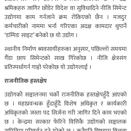
श्रमिकहरु जागिर छोेडेर विदेश वा सुविधादिने नीजि सिमेन्ट
उद्योगमा काम गर्नजाने क्रम रोकिएको छैन । मजदुर
कर्मचारीको नाममा भर्ना गरिएका अदक्ष कामदार थुपार्ने
‘डम्पिङ साइट’ बनेको छ यो उद्योग ।
स्थानीय निर्माण ब्यवसायीहरुका अनुसार, पछिल्लो समयमा
गैंडा छाप सिमेन्टको साख गिरेकोछ । नीजि क्षेत्रसंग
प्रतिस्पर्धागर्न गाह्रो परेकोछ यो उद्योगलाई ।
राजनीतिक हस्तक्षेप
उद्योगकोे सञ्चालनमा चर्को राजनीतिक हस्तक्षेपहुँदै आएको
छ । महाप्रवन्धक हुँदाहुँदै विशेष अधिकृत र कार्यकारी
अधिकृतको जस्ता पद सिर्जना गरी जागिर दिने काम भएको
छ । केन्द्रमा सरकार फेरिने वित्तिकै उद्योगको सञ्चालक
समितिमा परिवर्तन हुने गरेको छ । कुनैपनि विषयमा विज्ञता