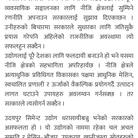
व्यवसायिक सञ्चालनका लागि नीजि क्षेत्रलाई सुम्पिने
रणनीति अपनाउन सरकारलाई सुझाव दिएकाछन ।
उनीहरुको बिचारमा सरकारले सुधारका लागि जतिसुकै
प्रयास गरेपनि अहिलेको राजनीतिक अवस्थामा त्यो
सफलहुन सक्दैन ।
उद्योगलाई पूरै देशका लागि फलदायी बनाउने हो भने यसमा
नीजि क्षेत्रको सहभागिता अपरिहार्यछ । नीजि क्षेत्रले
अत्याधुनिक प्रविधिगत विकासका पक्षमा आधुनिक मेशिन,
स्वचालित प्रणाली र ऊर्जाको वैकल्पिक प्रयोगगर्दै उत्पादन
लागत घटाउने उपायहरु अवलम्वन गर्नसक्छ । तर
सरकारले त्यसोगर्न सक्दैन ।
उदयपुर सिमेन्ट उद्योग धरासायीबन्नु भनेको सरकारको
असफलता हो । यो उद्योगको नाममा रहेका चल अचल
सम्पति र मेसिन–औजार, उपकरण, खानीजस्ता स्रोतहरुको