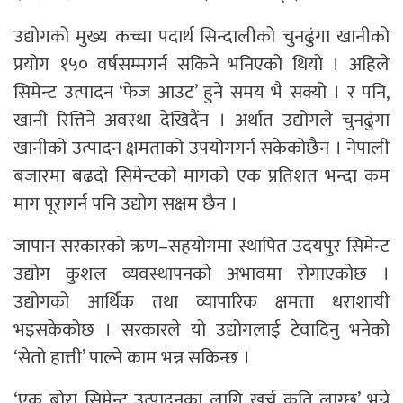
उद्योगको मुख्य कच्चा पदार्थ सिन्दालीको चुनढुंगा खानीको
प्रयोग १५० वर्षसम्मगर्न सकिने भनिएको थियो । अहिले
सिमेन्ट उत्पादन ‘फेज आउट’ हुने समय भै सक्यो । र पनि,
खानी रित्तिने अवस्था देखिदैंन । अर्थात उद्योगले चुनढुंगा
खानीको उत्पादन क्षमताको उपयोगगर्न सकेकोछैन । नेपाली
बजारमा बढदो सिमेन्टको मागको एक प्रतिशत भन्दा कम
माग पूरागर्न पनि उद्योग सक्षम छैन ।
जापान सरकारको ऋण–सहयोगमा स्थापित उदयपुर सिमेन्ट
उद्योग कुशल व्यवस्थापनको अभावमा रोगाएकोछ ।
उद्योगको आर्थिक तथा व्यापारिक क्षमता धराशायी
भइसकेकोछ । सरकारले यो उद्योगलाई टेवादिनु भनेको
‘सेतो हात्ती’ पाल्ने काम भन्न सकिन्छ ।
‘एक बोरा सिमेन्ट उत्पादनका लागि खर्च कति लाग्छ’ भन्ने