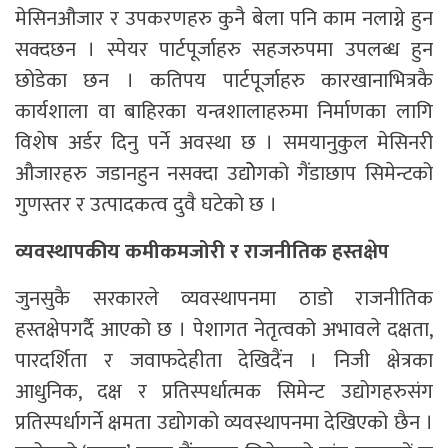
मेसिनऔजार र उपकरणहरु कुनै बेला पनि काम नलाग्ने हुन
सक्दछन । स्पेयर पार्टपूर्जाहरु सहजरुपमा उपलब्ध हुन
छोडेका छन । कतिपय पार्टपूर्जाहरु कारखानाभित्रकै
कार्यशाला वा बाहिरका यन्त्रशालाहरुमा निर्माणका लागि
विशेष अर्डर दिनु पर्ने अवस्था छ । समयानुकुल मेसिनरी
औजारहरु जडानहुन नसक्दा उद्योेगको गैंडाछाप सिमेन्टको
गुणस्तर र उत्पादकत्व दुवै घटेको छ ।
व्यवस्थापकीय कमीकमजोरी र राजनीतिक हस्तक्षेप
जुनसुकै सरकारले व्यवस्थापनमा ठाडो राजनीतिक
हस्तक्षेपगर्दै आएको छ । पेशागत नेतृत्वको अभावले दक्षता,
पारदर्शिता र जवाफदेहीता देखिदैंन । निजी क्षेत्रका
आधुनिक, दक्ष र प्रतिस्पर्धात्मक सिमेन्ट उद्योगहरुसंग
प्रतिस्पर्धागर्ने क्षमता उद्योगको व्यवस्थापनमा देखिएको छैन ।