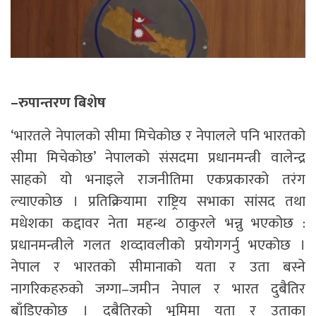
–रुपान्तरण बिशेष
‘भारतले नेपालको सीमा मिचेकोछ र नेपालले पनि भारतको
सीमा मिचेकोछ’ नेपालको संसदमा प्रधानमन्त्री वालेन्द्र
साहको यो भनाइले राजनीतिमा एकप्रकारको तरंग
ल्याएकोछ । प्रतिक्रियामा राष्ट्रिय सभाका सांसद तथा
मधेशका कद्दावर नेता महन्थ ठाकुरले भन्नु भएकोछ :
प्रधानमन्त्रीले गलत शव्दावलीको प्रयोगगर्नु भएकोछ ।
नेपाल र भारतको सीमानाको यता र उता बस्ने
नागरिकहरुको जग्गा–जमीन नेपाल र भारत दुबैतिर
बाँडिएकोछ । दुबैतिरको भूमिमा यता र उताका