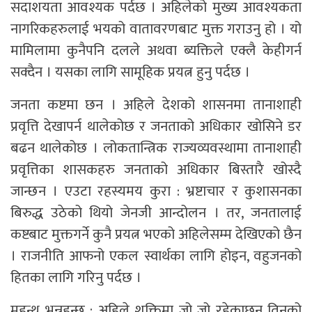
सदाशयता आवश्यक पर्दछ । अहिलेको मुख्य आवश्यकता
नागरिकहरुलाई भयको वातावरणबाट मुक्त गराउनु हो । यो
मामिलामा कुनैपनि दलले अथवा ब्यक्तिले एक्लै केहीगर्न
सक्दैन । यसका लागि सामूहिक प्रयत्न हुनु पर्दछ ।
जनता कष्टमा छन । अहिले देशको शासनमा तानाशाही
प्रवृत्ति देखापर्न थालेकोछ र जनताको अधिकार खोसिने डर
बढन थालेकोछ । लोकतान्त्रिक राज्यव्यवस्थामा तानाशाही
प्रवृत्तिका शासकहरु जनताको अधिकार बिस्तारै खोस्दै
जान्छन । एउटा रहस्यमय कुरा : भ्रष्टाचार र कुशासनका
बिरुद्ध उठेको थियो जेनजी आन्दोलन । तर, जनतालाई
कष्टबाट मुक्तगर्ने कुनै प्रयत्न भएको अहिलेसम्म देखिएको छैन
। राजनीति आफनो एकल स्वार्थका लागि होइन, वहुजनको
हितका लागि गरिनु पर्दछ ।
महन्थ भन्नुहुन्छ : अहिले शक्तिमा जो जो रहेकाछन तिनको