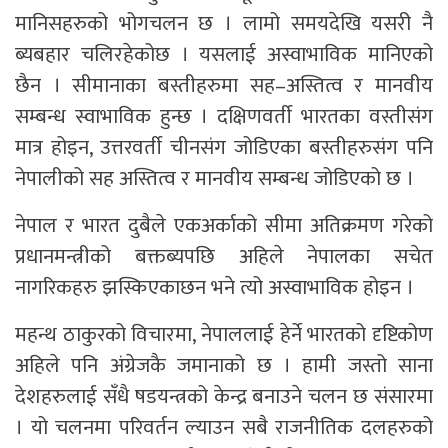
मानिसहरुको भोगचलन छ । लामो समयदेखि यसरी नै
ब्यबहार चलिरहेकोछ । यसलाई अस्वाभाविक मानिएको
छैन । सीमानाका बस्तीहरुमा सह–अस्तित्व र मानवीय
सम्बन्ध स्वाभाविक हुन्छ । दक्षिणवर्ती भारतका वस्तीसंग
मात्र होइन, उत्तरवर्ती चीनसंग जोडिएका बस्तीहरुसंग पनि
नेपालीको सह अस्तित्व र मानवीय सम्बन्ध जोडिएको छ ।
नेपाल र भारत दुबैले एकअर्काको सीमा अतिक्रमण गरेको
प्रधानमन्त्रीको बक्तब्यपछि अहिले नेपालका सचेत
नागरिकहरु झस्किएकाछन भने त्यो अस्वाभाविक होइन ।
महन्थ ठाकुरको विचारमा, नेपाललाई हेर्ने भारतको दृष्टिकोण
अहिले पनि अंग्रेजकै जमानाको छ । हामी जस्तो साना
देशहरुलाई सँधै षडयन्त्रको केन्द्र बनाउने चलन छ संसारमा
। यो चलनमा परिवर्तन ल्याउन सबै राजनीतिक दलहरुको