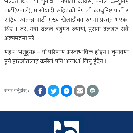
भएको थियो यो चुनाव । नेपाली कांग्रेस, नेपाल कम्युनिष्ट
पार्टी(एमाले), माओवादी सहितको नेपाली कम्युनिष्ट पार्टी र
राष्ट्रिय स्वतन्त्र पार्टी मुख्य खेलाडीका रुपमा प्रस्तुत भएका
थिए । तर, नयाँ दलले बहुमत ल्यायो, पुराना दलहरु सबै
अल्पमतमा परे ।
महन्थ भन्नुहुन्छ – यो परिणाम अस्वाभाविक होइन । चुनावमा
हुने हारजीतलाई कसैले पनि ‘अन्यथा’ लिनु हुँदैन ।
सेयर गर्नुहोस् :