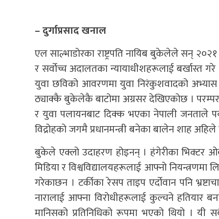
– दुर्गाप्रसाद खनाल
एल साल्भाडोरका राष्ट्रपति नायिब बुकेलेले सन् २०२१ मा
र सर्वोच्च अदालतका न्यायाधीशहरूलाई बर्खास्त गर
युवा छविको आवरणमा युवा निरंकुशवादको अभ्यास गरे ।
ठ्याक्कै बुकेलेकै बाटोमा अग्रसर देखिएकोछ । पर
र युवा पलायनबाट दिक्क भएका नेपाली जनताले पक्क
विद्रोहको जगमै प्रधानमन्त्री बनेका बालेन शाह अहिले 
बुकेले एक्लो उदाहरण होइनन् । हंगेरीका भिक्टर ओर्ब
मिडिया र विश्वविद्यालयहरूलाई आफ्नो नियन्त्रणमा ल
गरेकाछन । टर्कीका रेसप ताइप एर्दोवान पनि भ्रष्टा
नारालाई आफ्ना विरोधीहरूलाई कुल्चने हतियार बना
मानिसको प्रतिनिधिको रूपमा भएको थियो । यी सबै