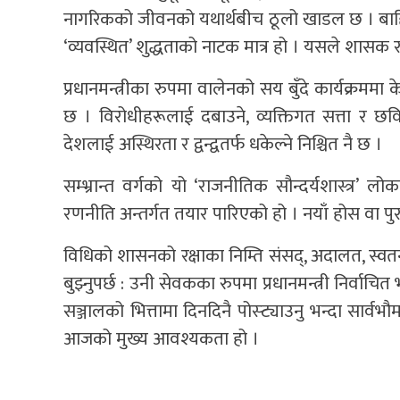
नागरिकको जीवनको यथार्थबीच ठूलो खाडल छ । बाहिर 
‘व्यवस्थित’ शुद्धताको नाटक मात्र हो । यसले शास
प्रधानमन्त्रीका रुपमा वालेनको सय बुँदे कार्यक्रममा 
छ । विरोधीहरूलाई दबाउने, व्यक्तिगत सत्ता र छविल
देशलाई अस्थिरता र द्वन्द्वतर्फ धकेल्ने निश्चित नै छ ।
सम्भ्रान्त वर्गको यो ‘राजनीतिक सौन्दर्यशास्त्र’ लो
रणनीति अन्तर्गत तयार पारिएको हो । नयाँ होस वा पु
विधिको शासनको रक्षाका निम्ति संसद्, अदालत, स्वतन्
बुझ्नुपर्छ : उनी सेवकका रुपमा प्रधानमन्त्री निर्व
सञ्जालको भित्तामा दिनदिनै पोस्ट्याउनु भन्दा सार्
आजको मुख्य आवश्यकता हो ।