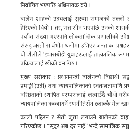
निर्वाचित भएपछि अधिनायक बन्ने ।
बालेन शाहको उदयलाई सुरुमा समाजको तल्लो तह
हेरिएको थियो । तर, सत्तासीन भएपछि उनको शासकीय
पर्याप्त संख्या भएरपनि लोकतान्त्रिक प्रणालीको उपे
संसद् जस्तो सार्वभौम थलोमा उभिएर जनताका प्रश्नह
यो शैलीले ‘ड्यासबोर्ड’ युवाहरूलाई तात्कालिक रू
प्रक्रियालाई खोक्रो बनाउँछ ।
मुख्य सरोकार : प्रधानमन्त्री वालेनको विद्यार्थी 
प्रमाङ्गी’(उर्दी) तथा न्यायपालिकाको स्वतन्त्रतामा
वरिष्ठताको स्थापित परम्परालाई लत्याउँदै चौथो वर
न्यायपालिका कब्जागर्ने रणनीतिसँग ठ्याक्कै मेल खान
कालो पहिरन र सेतो जुत्ता लगाउने बालेनको बाह्य
गरिएकोछ । “सुदूर अब दूर नाई” भन्दै सामाजिक सञ्ज