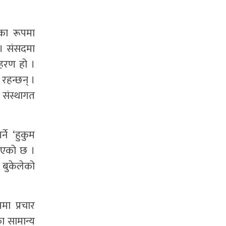
का रूपमा
 । संसदमा
दाहरण हो ।
रहन्छन् ।
 संस्थागत
ने ‘हुकुम
¥याएको छ ।
 बुकेलेको
मा प्रचार
ा सामान्य